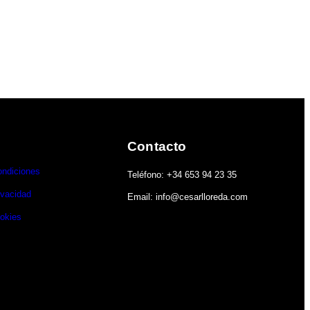
Contacto
ondiciones
Teléfono: +34 653 94 23 35
ivacidad
Email: info@cesarlloreda.com
ookies