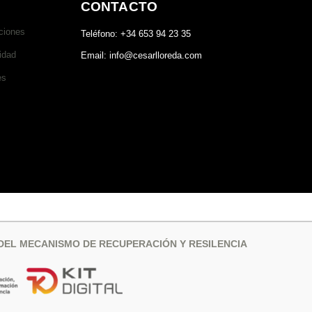
CONTACTO
ciones
Teléfono: +34 653 94 23 35
idad
Email: info@cesarlloreda.com
es
 DEL MECANISMO DE RECUPERACIÓN Y RESILENCIA