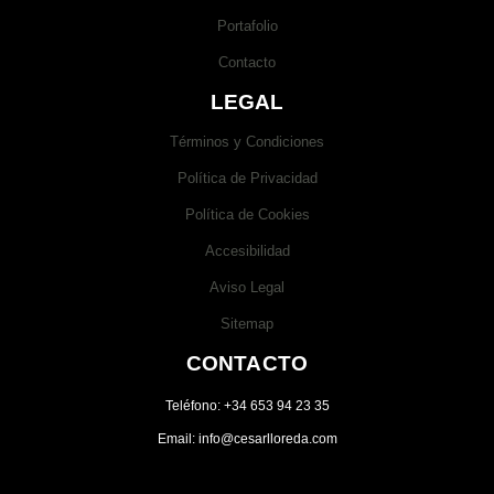
Portafolio
Contacto
LEGAL
Términos y Condiciones
Política de Privacidad
Política de Cookies
Accesibilidad
Aviso Legal
Sitemap
CONTACTO
Teléfono: +34 653 94 23 35
Email: info@cesarlloreda.com