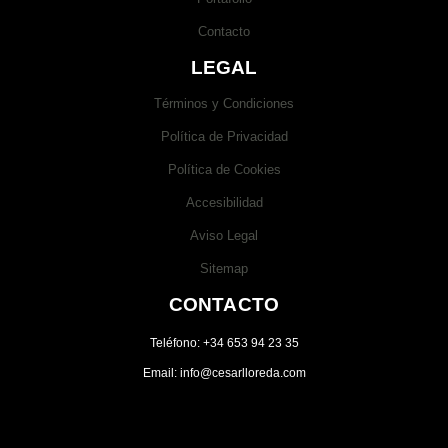
Contacto
LEGAL
Términos y Condiciones
Política de Privacidad
Política de Cookies
Accesibilidad
Aviso Legal
Sitemap
CONTACTO
Teléfono: +34 653 94 23 35
Email: info@cesarlloreda.com