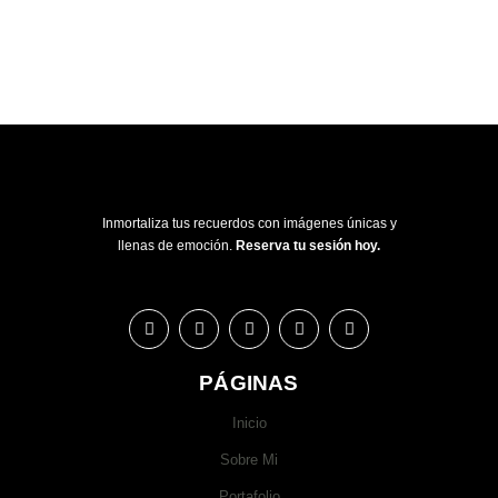
Inmortaliza tus recuerdos con imágenes únicas y
llenas de emoción.
Reserva tu sesión hoy.
PÁGINAS
Inicio
Sobre Mi
Portafolio