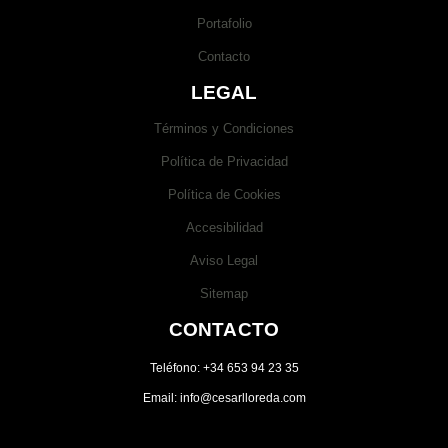
Portafolio
Contacto
LEGAL
Términos y Condiciones
Política de Privacidad
Política de Cookies
Accesibilidad
Aviso Legal
Sitemap
CONTACTO
Teléfono: +34 653 94 23 35
Email: info@cesarlloreda.com