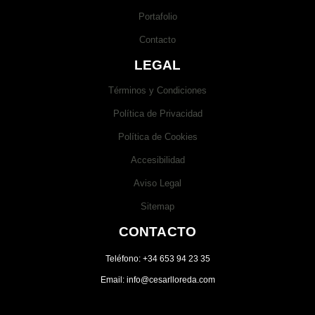
Portafolio
Contacto
LEGAL
Términos y Condiciones
Política de Privacidad
Política de Cookies
Accesibilidad
Aviso Legal
Sitemap
CONTACTO
Teléfono: +34 653 94 23 35
Email: info@cesarlloreda.com