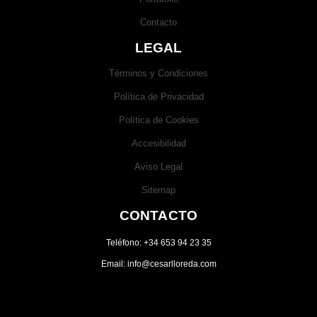
Contacto
LEGAL
Términos y Condiciones
Política de Privacidad
Política de Cookies
Accesibilidad
Aviso Legal
Sitemap
CONTACTO
Teléfono: +34 653 94 23 35
Email: info@cesarlloreda.com