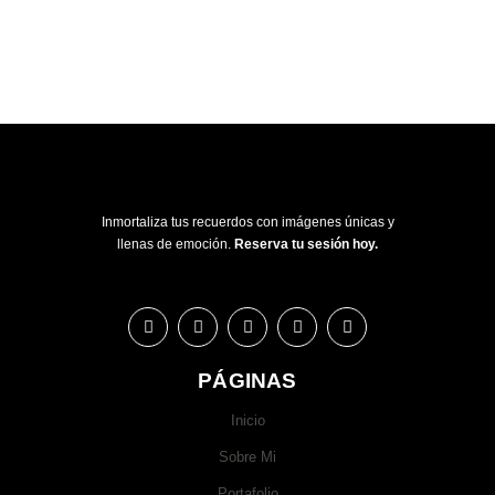
Inmortaliza tus recuerdos con imágenes únicas y
llenas de emoción.
Reserva tu sesión hoy.
PÁGINAS
Inicio
Sobre Mi
Portafolio