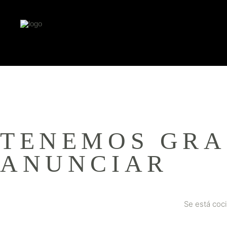
TENEMOS GRA
ANUNCIAR
Se está coci