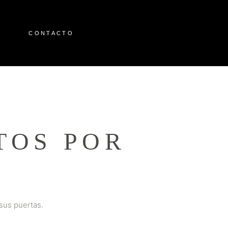
O
CONTACTO
TOS POR
 sus puertas.