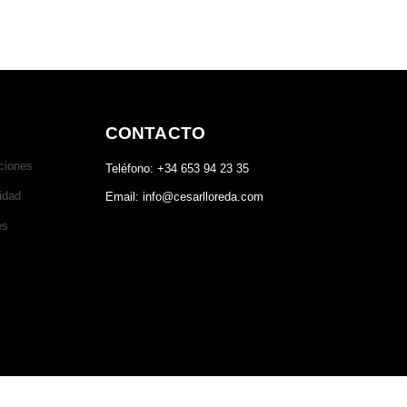
CONTACTO
ciones
Teléfono: +34 653 94 23 35
idad
Email: info@cesarlloreda.com
es