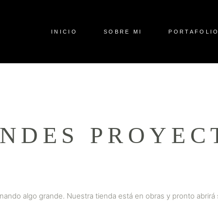
INICIO
SOBRE MI
PORTAFOLI
NDES PROYEC
nando algo grande. Nuestra tienda está en obras y pronto abrirá