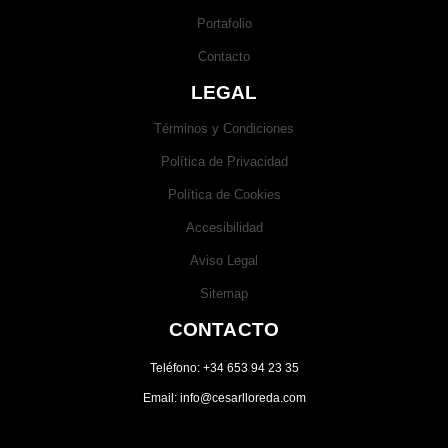
Portafolio
Contacto
LEGAL
Términos y Condiciones
Política de Privacidad
Política de Cookies
Accesibilidad
Aviso Legal
Sitemap
CONTACTO
Teléfono: +34 653 94 23 35
Email: info@cesarlloreda.com