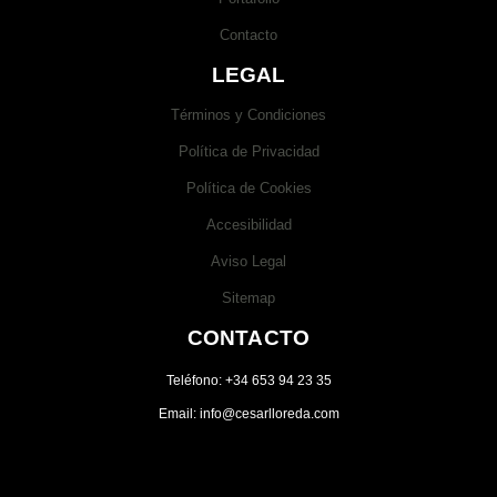
Contacto
LEGAL
Términos y Condiciones
Política de Privacidad
Política de Cookies
Accesibilidad
Aviso Legal
Sitemap
CONTACTO
Teléfono: +34 653 94 23 35
Email: info@cesarlloreda.com