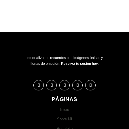
Inmortaliza tus recuerdos con imágenes únicas y
llenas de emoción.
Reserva tu sesión hoy.
PÁGINAS
Inicio
Sobre Mi
Portafolio