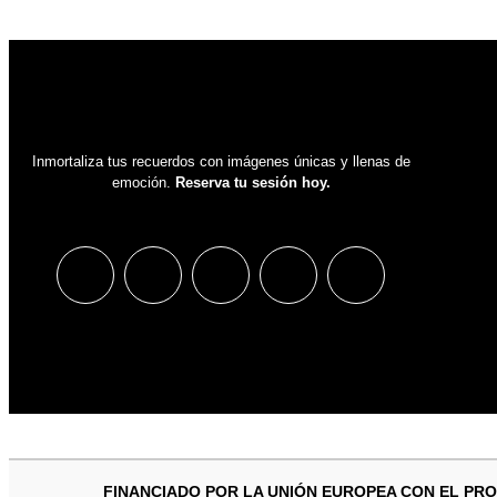
Inmortaliza tus recuerdos con imágenes únicas y llenas de
emoción.
Reserva tu sesión hoy.
FINANCIADO POR LA UNIÓN EUROPEA CON EL PRO