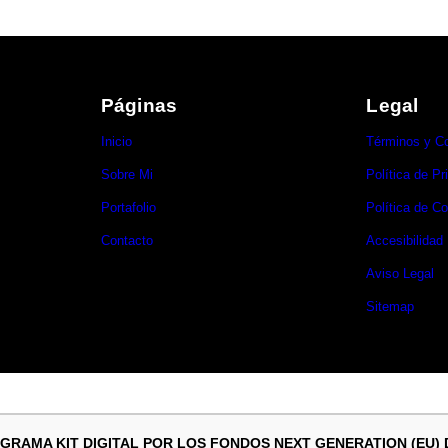
Páginas
Legal
Inicio
Términos y C
Sobre Mi
Política de Pr
Portafolio
Política de C
Contacto
Accesibilidad
Aviso Legal
Sitemap
GRAMA KIT DIGITAL POR LOS FONDOS NEXT GENERATION (EU)