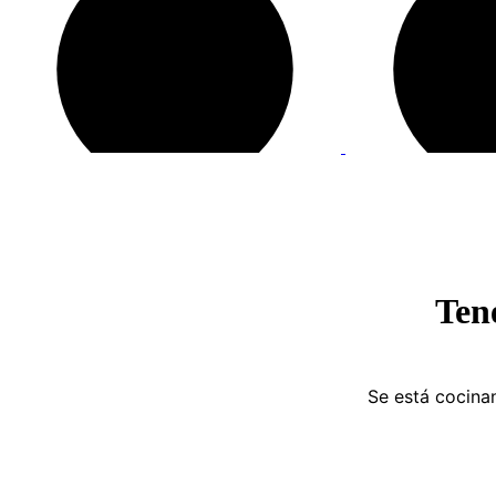
Ten
Se está cocinan