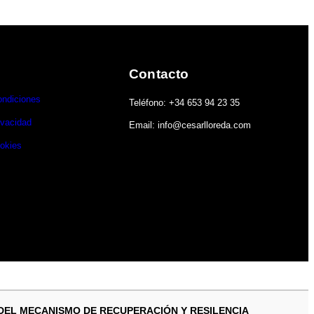
Contacto
ondiciones
Teléfono: +34 653 94 23 35
ivacidad
Email: info@cesarlloreda.com
ookies
 DEL MECANISMO DE RECUPERACIÓN Y RESILENCIA