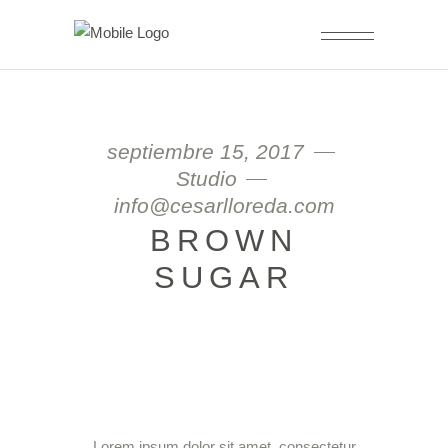
septiembre 15, 2017
Studio
info@cesarlloreda.com
BROWN
SUGAR
Lorem ipsum dolor sit amet, consectetur