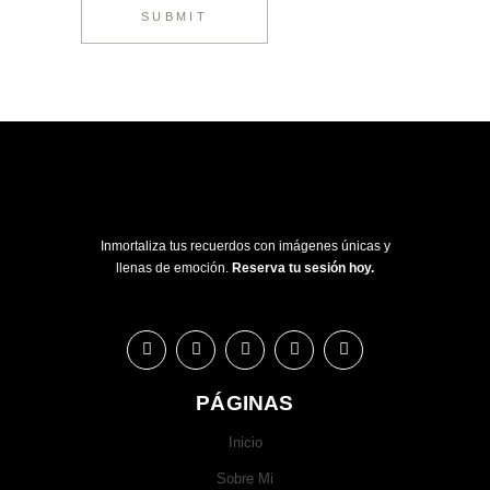
SUBMIT
Inmortaliza tus recuerdos con imágenes únicas y
llenas de emoción.
Reserva tu sesión hoy.
PÁGINAS
Inicio
Sobre Mi