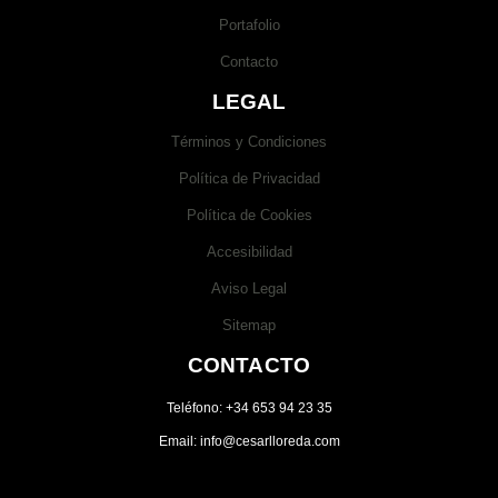
Portafolio
Contacto
LEGAL
Términos y Condiciones
Política de Privacidad
Política de Cookies
Accesibilidad
Aviso Legal
Sitemap
CONTACTO
Teléfono: +34 653 94 23 35
Email: info@cesarlloreda.com