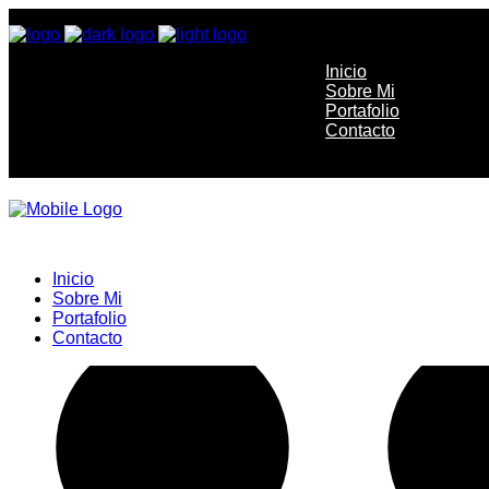
Inicio
Sobre Mi
Portafolio
Contacto
Inicio
Sobre Mi
Portafolio
Contacto