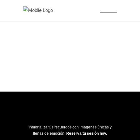
Inmortaliza tus recuerdos con imágenes únicas y
llenas de emoción.
Reserva tu sesión hoy.