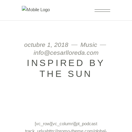
octubre 1, 2018
Music
info@cesarlloreda.com
INSPIRED BY
THE SUN
[vc_row][vc_column][pt_podcast
track_url=»http://promo-theme.com/global-