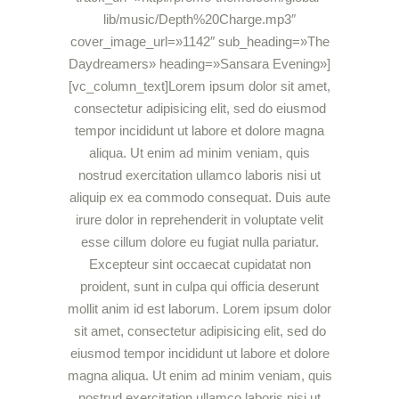
lib/music/Depth%20Charge.mp3″
cover_image_url=»1142″ sub_heading=»The
Daydreamers» heading=»Sansara Evening»]
[vc_column_text]Lorem ipsum dolor sit amet,
consectetur adipisicing elit, sed do eiusmod
tempor incididunt ut labore et dolore magna
aliqua. Ut enim ad minim veniam, quis
nostrud exercitation ullamco laboris nisi ut
aliquip ex ea commodo consequat. Duis aute
irure dolor in reprehenderit in voluptate velit
esse cillum dolore eu fugiat nulla pariatur.
Excepteur sint occaecat cupidatat non
proident, sunt in culpa qui officia deserunt
mollit anim id est laborum. Lorem ipsum dolor
sit amet, consectetur adipisicing elit, sed do
eiusmod tempor incididunt ut labore et dolore
magna aliqua. Ut enim ad minim veniam, quis
nostrud exercitation ullamco laboris nisi ut