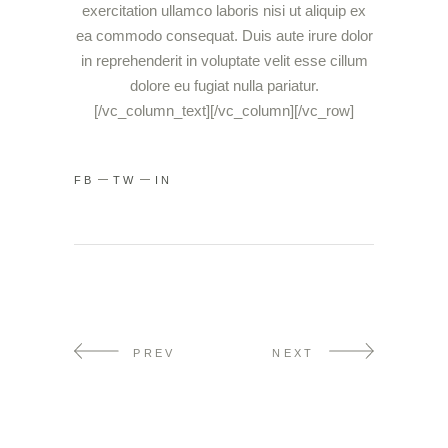
exercitation ullamco laboris nisi ut aliquip ex
ea commodo consequat. Duis aute irure dolor
in reprehenderit in voluptate velit esse cillum
dolore eu fugiat nulla pariatur.
[/vc_column_text][/vc_column][/vc_row]
FB
TW
IN
PREV
NEXT