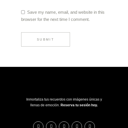
Save my name, email, and website in this
browser for the next time I comment.
SUBMIT
Inmortaliza tus recuerdos con imágenes únicas y
llenas de emoción.
Reserva tu sesión hoy.