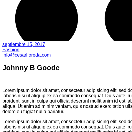
septiembre 15, 2017
Fashion
info@cesarlloreda.com
Johnny B Goode
Lorem ipsum dolor sit amet, consectetur adipisicing elit, sed 
laboris nisi ut aliquip ex ea commodo consequat. Duis aute irure
proident, sunt in culpa qui officia deserunt mollit anim id est
aliqua. Ut enim ad minim veniam, quis nostrud exercitation ulla
dolore eu fugiat nulla pariatur.
Lorem ipsum dolor sit amet, consectetur adipisicing elit, sed 
laboris nisi ut aliquip ex ea commodo consequat. Duis aute irure