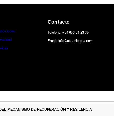
Contacto
ondiciones
Teléfono: +34 653 94 23 35
ivacidad
Email: info@cesarlloreda.com
ookies
 DEL MECANISMO DE RECUPERACIÓN Y RESILENCIA