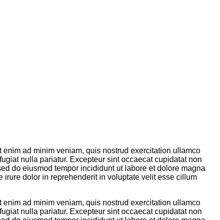
Ut enim ad minim veniam, quis nostrud exercitation ullamco
fugiat nulla pariatur. Excepteur sint occaecat cupidatat non
t, sed do eiusmod tempor incididunt ut labore et dolore magna
rure dolor in reprehenderit in voluptate velit esse cillum
Ut enim ad minim veniam, quis nostrud exercitation ullamco
fugiat nulla pariatur. Excepteur sint occaecat cupidatat non