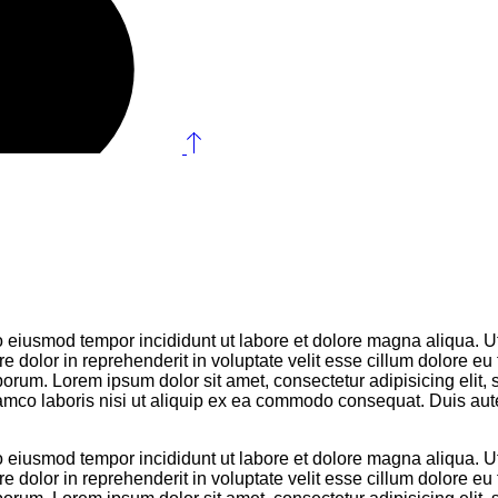
do eiusmod tempor incididunt ut labore et dolore magna aliqua. 
 dolor in reprehenderit in voluptate velit esse cillum dolore eu 
 laborum. Lorem ipsum dolor sit amet, consectetur adipisicing eli
mco laboris nisi ut aliquip ex ea commodo consequat. Duis aute i
do eiusmod tempor incididunt ut labore et dolore magna aliqua. 
 dolor in reprehenderit in voluptate velit esse cillum dolore eu 