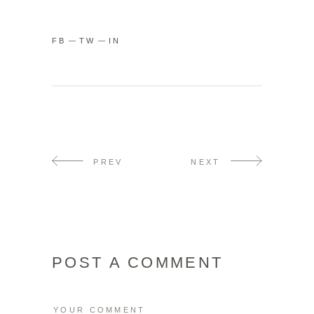
FB
TW
IN
PREV
NEXT
POST A COMMENT