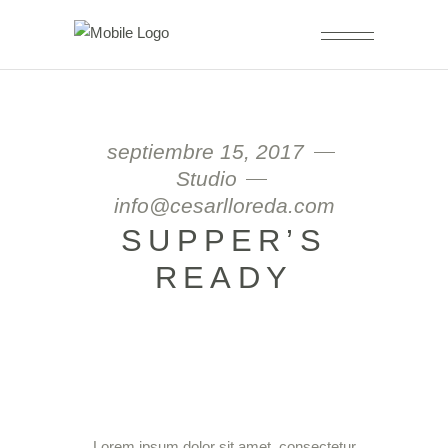
septiembre 15, 2017
Studio
info@cesarlloreda.com
SUPPER’S
READY
Lorem ipsum dolor sit amet, consectetur