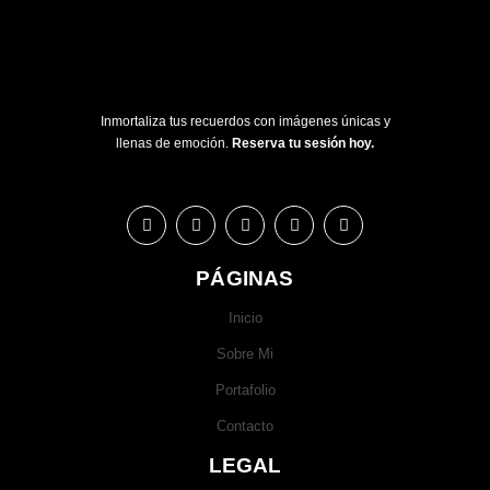
Inmortaliza tus recuerdos con imágenes únicas y
llenas de emoción.
Reserva tu sesión hoy.
PÁGINAS
Inicio
Sobre Mi
Portafolio
Contacto
LEGAL