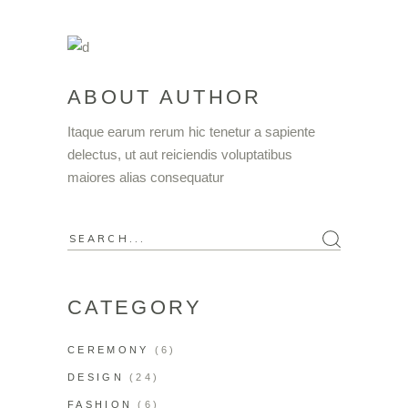
ABOUT AUTHOR
Itaque earum rerum hic tenetur a sapiente
delectus, ut aut reiciendis voluptatibus
maiores alias consequatur
CATEGORY
CEREMONY
(6)
DESIGN
(24)
FASHION
(6)