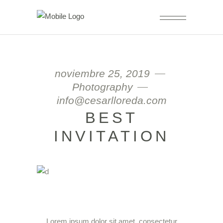
noviembre 25, 2019
Photography
info@cesarlloreda.com
BEST
INVITATION
Lorem ipsum dolor sit amet, consectetur