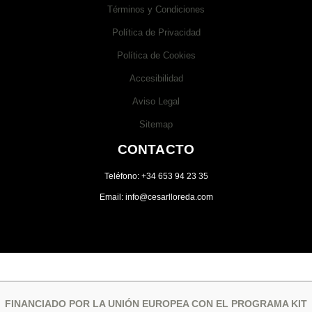
Términos y Condiciones
Política de Privacidad
Política de Cookies
Accesibilidad
Aviso Legal
Sitemap
CONTACTO
Teléfono: +34 653 94 23 35
Email: info@cesarlloreda.com
FINANCIADO POR LA UNIÓN EUROPEA CON EL PROGRAMA KIT