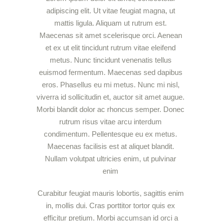
adipiscing elit. Ut vitae feugiat magna, ut
mattis ligula. Aliquam ut rutrum est.
Maecenas sit amet scelerisque orci. Aenean
et ex ut elit tincidunt rutrum vitae eleifend
metus. Nunc tincidunt venenatis tellus
euismod fermentum. Maecenas sed dapibus
eros. Phasellus eu mi metus. Nunc mi nisl,
viverra id sollicitudin et, auctor sit amet augue.
Morbi blandit dolor ac rhoncus semper. Donec
rutrum risus vitae arcu interdum
condimentum. Pellentesque eu ex metus.
Maecenas facilisis est at aliquet blandit.
Nullam volutpat ultricies enim, ut pulvinar
enim
Curabitur feugiat mauris lobortis, sagittis enim
in, mollis dui. Cras porttitor tortor quis ex
efficitur pretium. Morbi accumsan id orci a