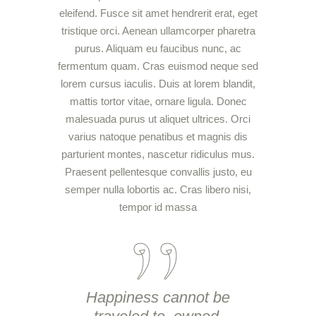
eleifend. Fusce sit amet hendrerit erat, eget
tristique orci. Aenean ullamcorper pharetra
purus. Aliquam eu faucibus nunc, ac
fermentum quam. Cras euismod neque sed
lorem cursus iaculis. Duis at lorem blandit,
mattis tortor vitae, ornare ligula. Donec
malesuada purus ut aliquet ultrices. Orci
varius natoque penatibus et magnis dis
parturient montes, nascetur ridiculus mus.
Praesent pellentesque convallis justo, eu
semper nulla lobortis ac. Cras libero nisi,
tempor id massa
Happiness cannot be