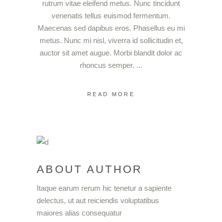
rutrum vitae eleifend metus. Nunc tincidunt
venenatis tellus euismod fermentum.
Maecenas sed dapibus eros. Phasellus eu mi
metus. Nunc mi nisl, viverra id sollicitudin et,
auctor sit amet augue. Morbi blandit dolor ac
rhoncus semper.
READ MORE
ABOUT AUTHOR
Itaque earum rerum hic tenetur a sapiente
delectus, ut aut reiciendis voluptatibus
maiores alias consequatur