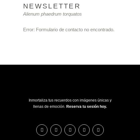
NEWSLETTER
Alienum phaedrum torquatos
Error:
Formulario de contacto no encontrado.
Inmortaliza tus recuerdos con imágenes únicas y
llenas de emoción.
Reserva tu sesión hoy.