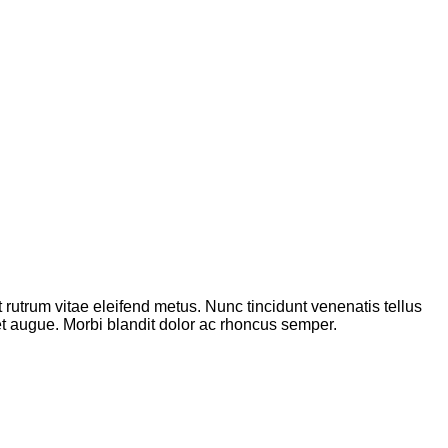
t rutrum vitae eleifend metus. Nunc tincidunt venenatis tellus
et augue. Morbi blandit dolor ac rhoncus semper.