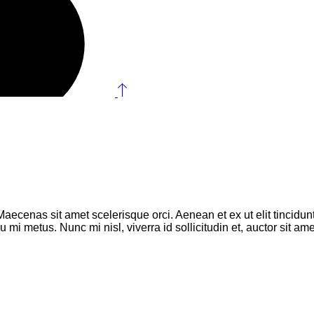
 Maecenas sit amet scelerisque orci. Aenean et ex ut elit tincidun
 metus. Nunc mi nisl, viverra id sollicitudin et, auctor sit am