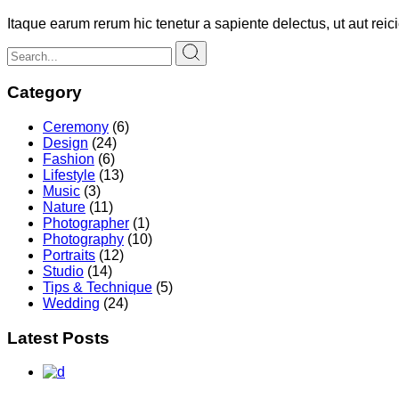
Itaque earum rerum hic tenetur a sapiente delectus, ut aut rei
Category
Ceremony
(6)
Design
(24)
Fashion
(6)
Lifestyle
(13)
Music
(3)
Nature
(11)
Photographer
(1)
Photography
(10)
Portraits
(12)
Studio
(14)
Tips & Technique
(5)
Wedding
(24)
Latest Posts