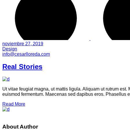
noviembre 27, 2019
Design
info@cesarlloreda.com
Real Stories
Ut vitae feugiat magna, ut mattis ligula. Aliquam ut rutrum est.
euismod fermentum. Maecenas sed dapibus eros. Phasellus eu mi
Read More
About Author