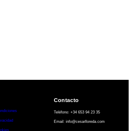
Contacto
ondiciones
Teléfono: +34 653 94 23 35
ivacidad
Email: info@cesarlloreda.com
ookies