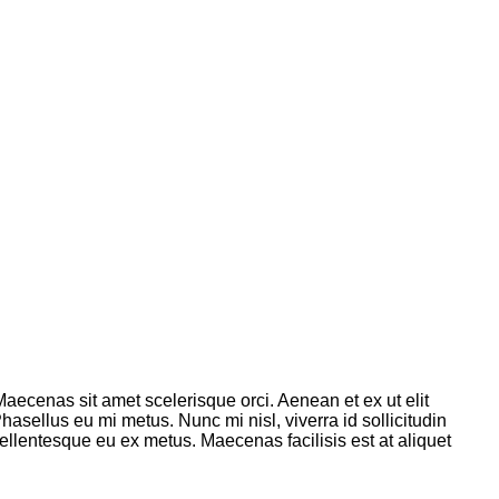
 Maecenas sit amet scelerisque orci. Aenean et ex ut elit
sellus eu mi metus. Nunc mi nisl, viverra id sollicitudin
llentesque eu ex metus. Maecenas facilisis est at aliquet