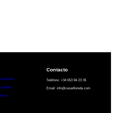
Contacto
ondiciones
Teléfono: +34 653 94 23 35
ivacidad
Email: info@cesarlloreda.com
ookies