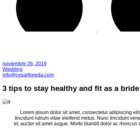
noviembre 26, 2019
Wedding
info@cesarlloreda.com
3 tips to stay healthy and fit as a bride
Lorem ipsum dolor sit amet, consectetur adipiscing elit.
tincidunt rutrum vitae eleifend metus. Nunc tincidunt ve
et, auctor sit amet augue. Morbi blandit dolor ac rhoncu