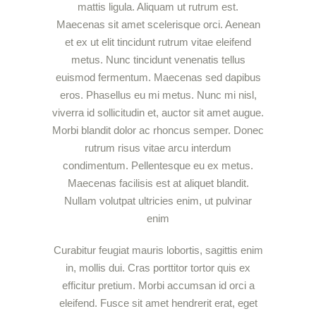
mattis ligula. Aliquam ut rutrum est.
Maecenas sit amet scelerisque orci. Aenean
et ex ut elit tincidunt rutrum vitae eleifend
metus. Nunc tincidunt venenatis tellus
euismod fermentum. Maecenas sed dapibus
eros. Phasellus eu mi metus. Nunc mi nisl,
viverra id sollicitudin et, auctor sit amet augue.
Morbi blandit dolor ac rhoncus semper. Donec
rutrum risus vitae arcu interdum
condimentum. Pellentesque eu ex metus.
Maecenas facilisis est at aliquet blandit.
Nullam volutpat ultricies enim, ut pulvinar
enim
Curabitur feugiat mauris lobortis, sagittis enim
in, mollis dui. Cras porttitor tortor quis ex
efficitur pretium. Morbi accumsan id orci a
eleifend. Fusce sit amet hendrerit erat, eget