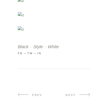
Black
Style
White
FB
TW
IN
PREV
NEXT