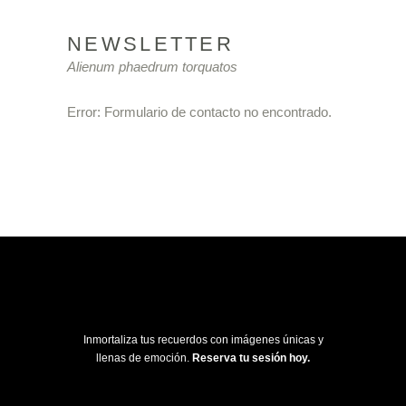
NEWSLETTER
Alienum phaedrum torquatos
Error:
Formulario de contacto no encontrado.
Inmortaliza tus recuerdos con imágenes únicas y
llenas de emoción.
Reserva tu sesión hoy.