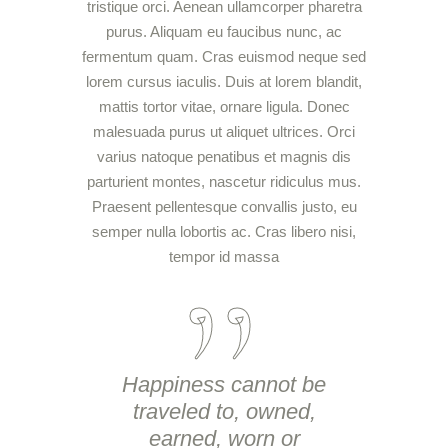
tristique orci. Aenean ullamcorper pharetra
purus. Aliquam eu faucibus nunc, ac
fermentum quam. Cras euismod neque sed
lorem cursus iaculis. Duis at lorem blandit,
mattis tortor vitae, ornare ligula. Donec
malesuada purus ut aliquet ultrices. Orci
varius natoque penatibus et magnis dis
parturient montes, nascetur ridiculus mus.
Praesent pellentesque convallis justo, eu
semper nulla lobortis ac. Cras libero nisi,
tempor id massa
Happiness cannot be
traveled to, owned,
earned, worn or