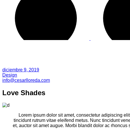
diciembre 9, 2019
Design
info@cesarlloreda.com
Love Shades
Lorem ipsum dolor sit amet, consectetur adipiscing elit.
tincidunt rutrum vitae eleifend metus. Nunc tincidunt ve
et, auctor sit amet augue. Morbi blandit dolor ac rhoncu