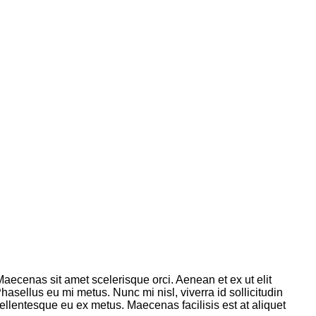
 Maecenas sit amet scelerisque orci. Aenean et ex ut elit
sellus eu mi metus. Nunc mi nisl, viverra id sollicitudin
llentesque eu ex metus. Maecenas facilisis est at aliquet