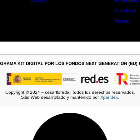
Contacto
Accesibilidad
Aviso Legal
Sitemap
GRAMA KIT DIGITAL POR LOS FONDOS NEXT GENERATION (EU)
Copyright © 2024 – cesarlloreda. Todos los derechos reservados.
Sitio Web desarrollado y mantenido por
Xpandex
.