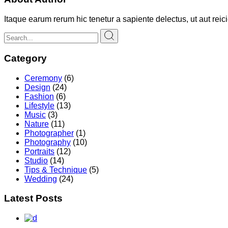
Itaque earum rerum hic tenetur a sapiente delectus, ut aut rei
Category
Ceremony
(6)
Design
(24)
Fashion
(6)
Lifestyle
(13)
Music
(3)
Nature
(11)
Photographer
(1)
Photography
(10)
Portraits
(12)
Studio
(14)
Tips & Technique
(5)
Wedding
(24)
Latest Posts