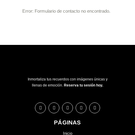
Error:
Formulario de contacto no encontrado.
Inmortaliza tus recuerdos con imágenes únicas y
llenas de emoción.
Reserva tu sesión hoy.
PÁGINAS
Inicio