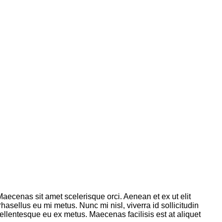
 Maecenas sit amet scelerisque orci. Aenean et ex ut elit
sellus eu mi metus. Nunc mi nisl, viverra id sollicitudin
llentesque eu ex metus. Maecenas facilisis est at aliquet