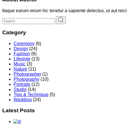
Itaque earum rerum hic tenetur a sapiente delectus, ut aut rei
Category
Ceremony
(6)
Design
(24)
Fashion
(6)
Lifestyle
(13)
Music
(3)
Nature
(11)
Photographer
(1)
Photography
(10)
Portraits
(12)
Studio
(14)
Tips & Technique
(5)
Wedding
(24)
Latest Posts