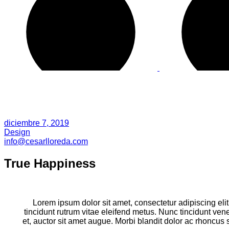
diciembre 7, 2019
Design
info@cesarlloreda.com
True Happiness
Lorem ipsum dolor sit amet, consectetur adipiscing elit.
tincidunt rutrum vitae eleifend metus. Nunc tincidunt ve
et, auctor sit amet augue. Morbi blandit dolor ac rhoncu