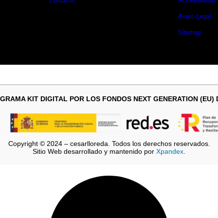
Contacto
Accesibilidad
Aviso Legal
Sitemap
GRAMA KIT DIGITAL POR LOS FONDOS NEXT GENERATION (EU)
Copyright © 2024 – cesarlloreda. Todos los derechos reservados.
Sitio Web desarrollado y mantenido por
Xpandex
.