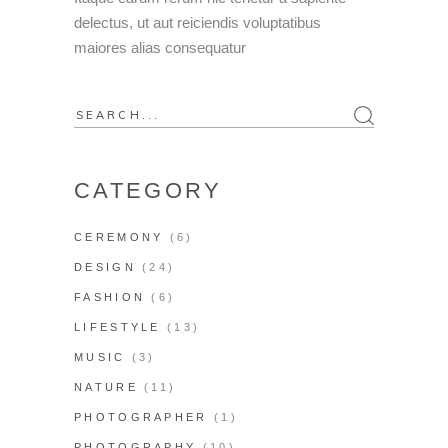
delectus, ut aut reiciendis voluptatibus
maiores alias consequatur
CATEGORY
CEREMONY
(6)
DESIGN
(24)
FASHION
(6)
LIFESTYLE
(13)
MUSIC
(3)
NATURE
(11)
PHOTOGRAPHER
(1)
PHOTOGRAPHY
(10)