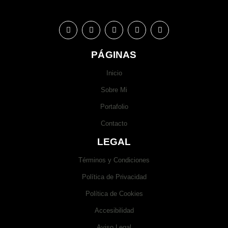
PÁGINAS
Inicio
Sobre Mi
Portafolio
Contacto
LEGAL
Términos y Condiciones
Política de Privacidad
Política de Cookies
Accesibilidad
Aviso Legal