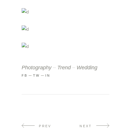
Photography
Trend
Wedding
FB
TW
IN
PREV
NEXT