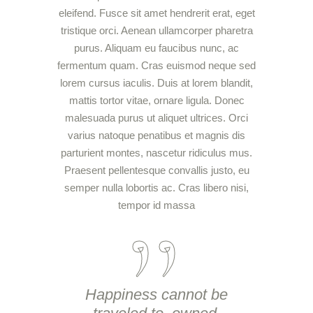
eleifend. Fusce sit amet hendrerit erat, eget
tristique orci. Aenean ullamcorper pharetra
purus. Aliquam eu faucibus nunc, ac
fermentum quam. Cras euismod neque sed
lorem cursus iaculis. Duis at lorem blandit,
mattis tortor vitae, ornare ligula. Donec
malesuada purus ut aliquet ultrices. Orci
varius natoque penatibus et magnis dis
parturient montes, nascetur ridiculus mus.
Praesent pellentesque convallis justo, eu
semper nulla lobortis ac. Cras libero nisi,
tempor id massa
Happiness cannot be