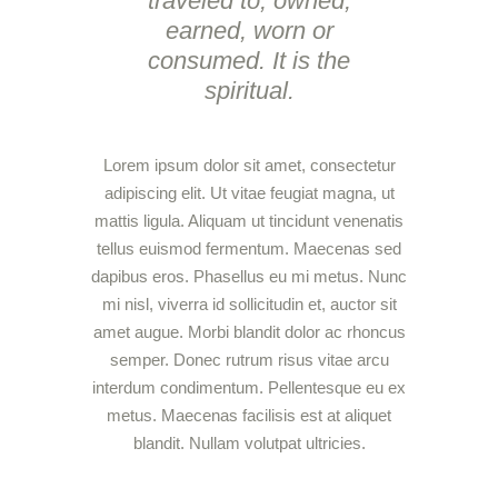
traveled to, owned,
earned, worn or
consumed. It is the
spiritual.
Lorem ipsum dolor sit amet, consectetur
adipiscing elit. Ut vitae feugiat magna, ut
mattis ligula. Aliquam ut tincidunt venenatis
tellus euismod fermentum. Maecenas sed
dapibus eros. Phasellus eu mi metus. Nunc
mi nisl, viverra id sollicitudin et, auctor sit
amet augue. Morbi blandit dolor ac rhoncus
semper. Donec rutrum risus vitae arcu
interdum condimentum. Pellentesque eu ex
metus. Maecenas facilisis est at aliquet
blandit. Nullam volutpat ultricies.