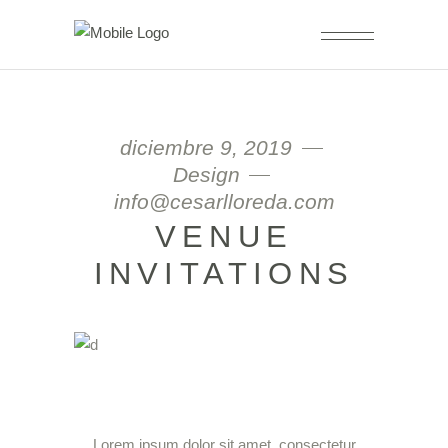
diciembre 9, 2019
Design
info@cesarlloreda.com
VENUE
INVITATIONS
Lorem ipsum dolor sit amet, consectetur