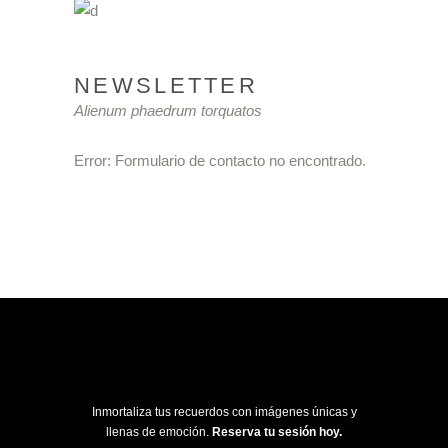
NEWSLETTER
Alienum phaedrum torquatos
Error:
Formulario de contacto no encontrado.
Inmortaliza tus recuerdos con imágenes únicas y
llenas de emoción.
Reserva tu sesión hoy.