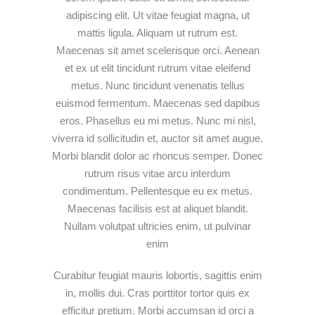
adipiscing elit. Ut vitae feugiat magna, ut
mattis ligula. Aliquam ut rutrum est.
Maecenas sit amet scelerisque orci. Aenean
et ex ut elit tincidunt rutrum vitae eleifend
metus. Nunc tincidunt venenatis tellus
euismod fermentum. Maecenas sed dapibus
eros. Phasellus eu mi metus. Nunc mi nisl,
viverra id sollicitudin et, auctor sit amet augue.
Morbi blandit dolor ac rhoncus semper. Donec
rutrum risus vitae arcu interdum
condimentum. Pellentesque eu ex metus.
Maecenas facilisis est at aliquet blandit.
Nullam volutpat ultricies enim, ut pulvinar
enim
Curabitur feugiat mauris lobortis, sagittis enim
in, mollis dui. Cras porttitor tortor quis ex
efficitur pretium. Morbi accumsan id orci a