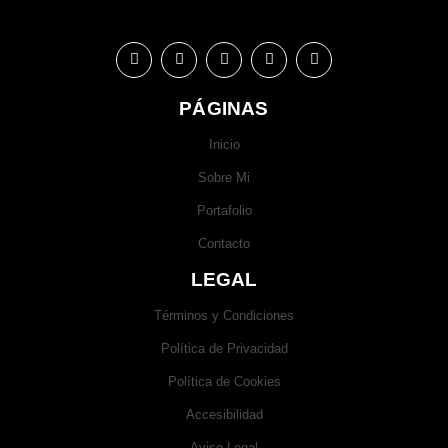
PÁGINAS
Inicio
Sobre Mi
Portafolio
Contacto
LEGAL
Términos y Condiciones
Política de Privacidad
Política de Cookies
Accesibilidad
Aviso Legal