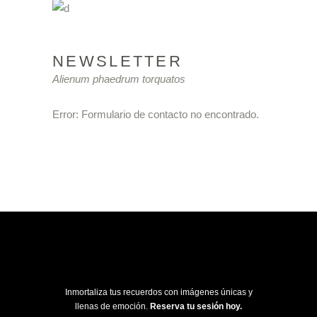
NEWSLETTER
Alienum phaedrum torquatos
Error:
Formulario de contacto no encontrado.
Inmortaliza tus recuerdos con imágenes únicas y
llenas de emoción.
Reserva tu sesión hoy.