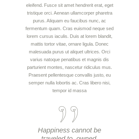
eleifend. Fusce sit amet hendrerit erat, eget
tristique orci. Aenean ullamcorper pharetra
purus. Aliquam eu faucibus nunc, ac
fermentum quam. Cras euismod neque sed
lorem cursus iaculis. Duis at lorem blandit,
mattis tortor vitae, ornare ligula. Donec
malesuada purus ut aliquet ultrices. Orci
varius natoque penatibus et magnis dis
parturient montes, nascetur ridiculus mus.
Praesent pellentesque convallis justo, eu
semper nulla lobortis ac. Cras libero nisi,
tempor id massa
Happiness cannot be
traveled to, owned,