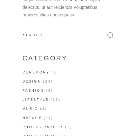
delectus, ut aut reiciendis voluptatibus
maiores alias consequatur
CATEGORY
CEREMONY
(6)
DESIGN
(24)
FASHION
(6)
LIFESTYLE
(13)
MUSIC
(3)
NATURE
(11)
PHOTOGRAPHER
(1)
PHOTOGRAPHY
(10)