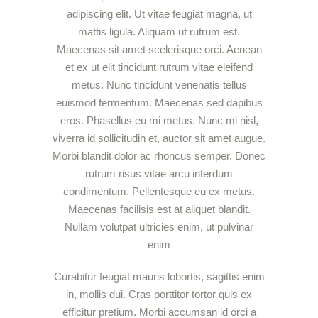
adipiscing elit. Ut vitae feugiat magna, ut
mattis ligula. Aliquam ut rutrum est.
Maecenas sit amet scelerisque orci. Aenean
et ex ut elit tincidunt rutrum vitae eleifend
metus. Nunc tincidunt venenatis tellus
euismod fermentum. Maecenas sed dapibus
eros. Phasellus eu mi metus. Nunc mi nisl,
viverra id sollicitudin et, auctor sit amet augue.
Morbi blandit dolor ac rhoncus semper. Donec
rutrum risus vitae arcu interdum
condimentum. Pellentesque eu ex metus.
Maecenas facilisis est at aliquet blandit.
Nullam volutpat ultricies enim, ut pulvinar
enim
Curabitur feugiat mauris lobortis, sagittis enim
in, mollis dui. Cras porttitor tortor quis ex
efficitur pretium. Morbi accumsan id orci a