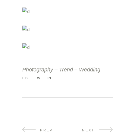
Photography
Trend
Wedding
FB
TW
IN
PREV
NEXT